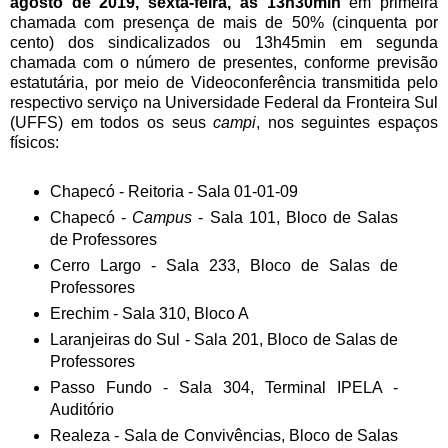
agosto de 2019, sexta-feira, às 13h30min
em primeira
chamada com presença de mais de 50% (cinquenta por
cento) dos sindicalizados ou 13h45min em segunda
chamada com o número de presentes, conforme previsão
estatutária, por meio de Videoconferência transmitida pelo
respectivo serviço na Universidade Federal da Fronteira Sul
(UFFS) em todos os seus
campi
, nos seguintes espaços
físicos:
Chapecó - Reitoria - Sala 01-01-09
Chapecó -
Campus
- Sala 101, Bloco de Salas
de Professores
Cerro Largo - Sala 233, Bloco de Salas de
Professores
Erechim - Sala 310, Bloco A
Laranjeiras do Sul - Sala 201, Bloco de Salas de
Professores
Passo Fundo - Sala 304, Terminal IPELA -
Auditório
Realeza - Sala de Convivências, Bloco de Salas