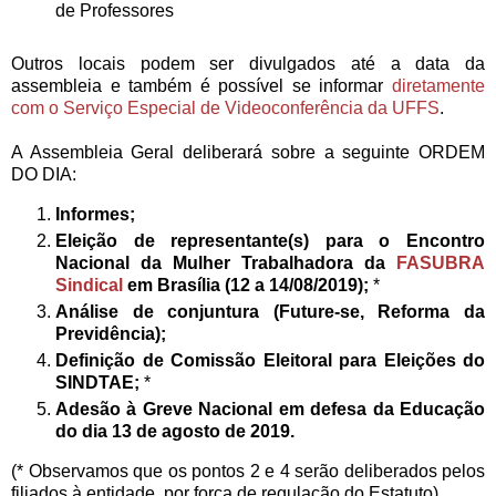
de Professores
Outros locais podem ser divulgados até a data da
assembleia e também é possível se informar
diretamente
com o Serviço Especial de Videoconferência da UFFS
.
A Assembleia Geral deliberará sobre a seguinte ORDEM
DO DIA:
Informes;
Eleição de representante(s) para o Encontro
Nacional da Mulher Trabalhadora da
FASUBRA
Sindical
em Brasília (12 a 14/08/2019);
*
Análise de conjuntura (Future-se, Reforma da
Previdência);
Definição de Comissão Eleitoral para Eleições do
SINDTAE;
*
Adesão à Greve Nacional em defesa da Educação
do dia 13 de agosto de 2019.
(* Observamos que os pontos 2 e 4 serão deliberados pelos
filiados à entidade, por força de regulação do Estatuto)