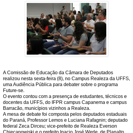
A Comissão de Educação da Câmara de Deputados
realizou nesta sexta-feira (8), no Campus Realeza da UFFS,
uma Audiência Pública para debater sobre o programa
Future-se.
O evento contou com a presença de estudantes, técnicos e
docentes da UFFS, do IFPR campus Capanema e campus
Barracão, municípios vizinhos a Realeza.
A mesa de debate foi composta pelos deputados estaduais
do Paraná, Professor Lemos e Luciana Rafagnin; deputado
federal Zeca Dirceu; vice-prefeito de Realeza Everson
Chiecanowiski e o prefeito Inacio José Werle, de Planalto,