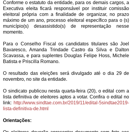
Conforme o estatuto da entidade, para os demais cargos, a
Executiva eleita ficará responsável por instituir comissão
eleitoral própria com a finalidade de organizar, no prazo
máximo de um ano, processo eleitoral específico para o (s)
município(s) desassistido(s) de representação nesse
momento.
Para o Conselho Fiscal os candidatos titulares são Joel
Bavaresco, Amanda Trindade Castro da Silva e Dalton
Scavassa, e para suplentes Douglas Felipe Hoss, Michele
Batista e Priscilla Romano.
O resultado das eleições será divulgado até o dia 29 de
novembro, no site da entidade.
O sindicato publicou nesta quarta-feira (20), o edital com a
lista definitiva de eleitores aptos a votar. Confira o edital no
link:
http://www.sindtae.com.br/2019/11/edital-5sindtae2019-
lista-definitiva-de.html
Orientações: