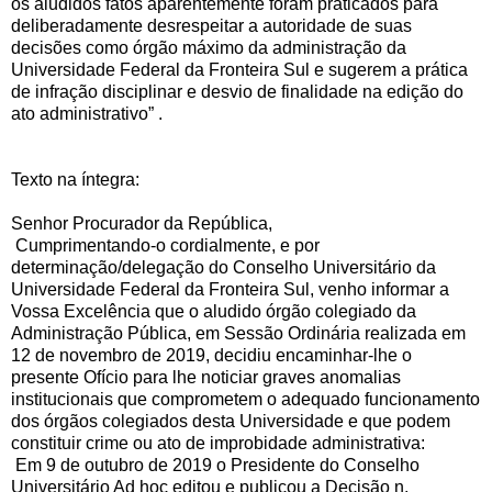
os aludidos fatos aparentemente foram praticados para
deliberadamente desrespeitar a autoridade de suas
decisões como órgão máximo da administração da
Universidade Federal da Fronteira Sul e sugerem a prática
de infração disciplinar e desvio de finalidade na edição do
ato administrativo” .
Texto na íntegra:
Senhor Procurador da República,
Cumprimentando-o cordialmente, e por
determinação/delegação do Conselho Universitário da
Universidade Federal da Fronteira Sul, venho informar a
Vossa Excelência que o aludido órgão colegiado da
Administração Pública, em Sessão Ordinária realizada em
12 de novembro de 2019, decidiu encaminhar-lhe o
presente Ofício para lhe noticiar graves anomalias
institucionais que comprometem o adequado funcionamento
dos órgãos colegiados desta Universidade e que podem
constituir crime ou ato de improbidade administrativa:
Em 9 de outubro de 2019 o Presidente do Conselho
Universitário Ad hoc editou e publicou a Decisão n.