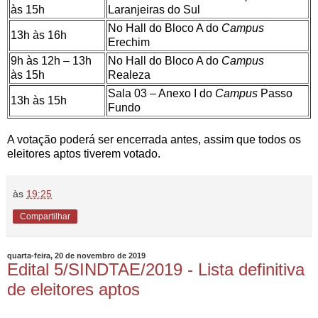
às 15h
Laranjeiras do Sul
No Hall do Bloco A do
Campus
13h às 16h
Erechim
9h às 12h – 13h
No Hall do Bloco A do
Campus
às 15h
Realeza
Sala 03 – Anexo I do
Campus
Passo
13h às 15h
Fundo
A votação poderá ser encerrada antes, assim que todos os
eleitores aptos tiverem votado.
às
19:25
Compartilhar
quarta-feira, 20 de novembro de 2019
Edital 5/SINDTAE/2019 - Lista definitiva
de eleitores aptos