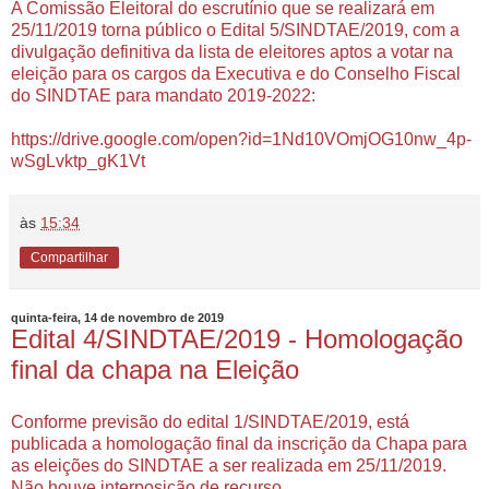
A Comissão Eleitoral do escrutínio que se realizará em
25/11/2019 torna público o Edital 5/SINDTAE/2019, com a
divulgação definitiva da lista de eleitores aptos a votar na
eleição para os cargos da Executiva e do Conselho Fiscal
do SINDTAE para mandato 2019-2022:
https://drive.google.com/open?id=1Nd10VOmjOG10nw_4p-
wSgLvktp_gK1Vt
às
15:34
Compartilhar
quinta-feira, 14 de novembro de 2019
Edital 4/SINDTAE/2019 - Homologação
final da chapa na Eleição
Conforme previsão do edital 1/SINDTAE/2019, está
publicada a homologação final da inscrição da Chapa para
as eleições do SINDTAE a ser realizada em 25/11/2019.
Não houve interposição de recurso.