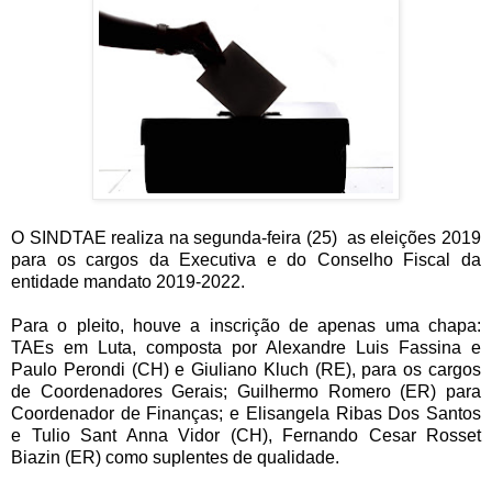
O SINDTAE realiza na segunda-feira (25) as eleições 2019
para os cargos da Executiva e do Conselho Fiscal da
entidade mandato 2019-2022.
Para o pleito, houve a inscrição de apenas uma chapa:
TAEs em Luta, composta por Alexandre Luis Fassina e
Paulo Perondi (CH) e Giuliano Kluch (RE), para os cargos
de Coordenadores Gerais; Guilhermo Romero (ER) para
Coordenador de Finanças; e Elisangela Ribas Dos Santos
e Tulio Sant Anna Vidor (CH), Fernando Cesar Rosset
Biazin (ER) como suplentes de qualidade.