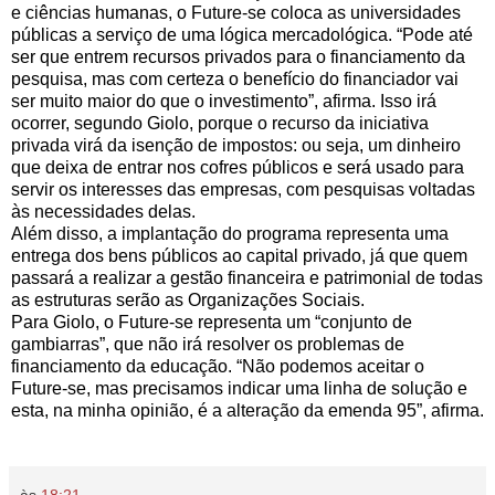
e ciências humanas, o Future-se coloca as universidades
públicas a serviço de uma lógica mercadológica. “Pode até
ser que entrem recursos privados para o financiamento da
pesquisa, mas com certeza o benefício do financiador vai
ser muito maior do que o investimento”, afirma. Isso irá
ocorrer, segundo Giolo, porque o recurso da iniciativa
privada virá da isenção de impostos: ou seja, um dinheiro
que deixa de entrar nos cofres públicos e será usado para
servir os interesses das empresas, com pesquisas voltadas
às necessidades delas.
Além disso, a implantação do programa representa uma
entrega dos bens públicos ao capital privado, já que quem
passará a realizar a gestão financeira e patrimonial de todas
as estruturas serão as Organizações Sociais.
Para Giolo, o Future-se representa um “conjunto de
gambiarras”, que não irá resolver os problemas de
financiamento da educação. “Não podemos aceitar o
Future-se, mas precisamos indicar uma linha de solução e
esta, na minha opinião, é a alteração da emenda 95”, afirma.