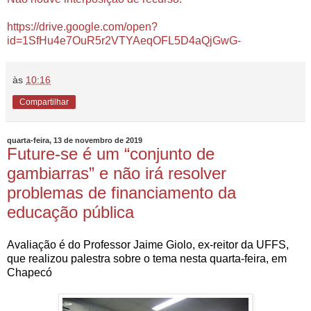
https://drive.google.com/open?
id=1SfHu4e7OuR5r2VTYAeqOFL5D4aQjGwG-
às
10:16
Compartilhar
quarta-feira, 13 de novembro de 2019
Future-se é um “conjunto de
gambiarras” e não irá resolver
problemas de financiamento da
educação pública
Avaliação é do Professor Jaime Giolo, ex-reitor da UFFS,
que realizou palestra sobre o tema nesta quarta-feira, em
Chapecó