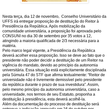
Nesta terça, dia 12 de novembro, Conselho Universitário da
UFFS irá entregar proposição de destituição do Reitor à
Presidência da República. Após mobilização da
comunidade universitária, a proposição foi aprovada pelo
CONSUNI no dia 30 de setembro por 35 votos a 12,
atingindo a maioria qualificada de 2/3 necessária para a
matéria.
Pelo marco legal vigente, a Presidência da República
deverá acolher essa proposição. Isso se deve ao fato que o
presidente não poder decidir a destituição de um Reitor na
vigência do mandato, devido ao princípio da autonomia
universitária. Essa situação está explicitamente disciplinada
pela Súmula 47 do STF que afirma textualmente: “Reitor de
universidade não é livremente demissível pelo presidente
da república durante o prazo de sua investidura”. Assim,
pelo mesmo princípio da autonomia universitária, caso a
universidade, nos termos de seu Estatuto, proponha a
destituição à presidência, esta deverá acolhê-la.
Além da documentação do processo de destituição será
entregue a indicação aprovada em 16 de outubro por