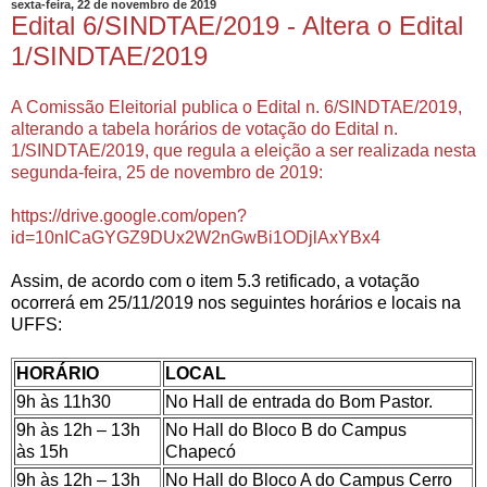
sexta-feira, 22 de novembro de 2019
Edital 6/SINDTAE/2019 - Altera o Edital
1/SINDTAE/2019
A Comissão Eleitorial publica o Edital n. 6/SINDTAE/2019,
alterando a tabela horários de votação do Edital n.
1/SINDTAE/2019, que regula a eleição a ser realizada nesta
segunda-feira, 25 de novembro de 2019:
https://drive.google.com/open?
id=10nICaGYGZ9DUx2W2nGwBi1ODjlAxYBx4
Assim, de acordo com o item 5.3 retificado, a votação
ocorrerá em 25/11/2019 nos seguintes horários e locais na
UFFS:
HORÁRIO
LOCAL
9h às 11h30
No Hall de entrada do Bom Pastor.
9h às 12h – 13h
No Hall do Bloco B do Campus
às 15h
Chapecó
9h às 12h – 13h
No Hall do Bloco A do Campus Cerro