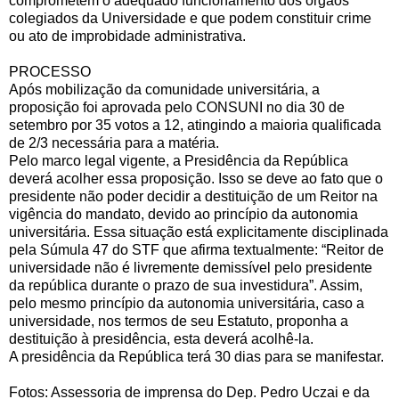
comprometem o adequado funcionamento dos órgãos
colegiados da Universidade e que podem constituir crime
ou ato de improbidade administrativa.
PROCESSO
Após mobilização da comunidade universitária, a
proposição foi aprovada pelo CONSUNI no dia 30 de
setembro por 35 votos a 12, atingindo a maioria qualificada
de 2/3 necessária para a matéria.
Pelo marco legal vigente, a Presidência da República
deverá acolher essa proposição. Isso se deve ao fato que o
presidente não poder decidir a destituição de um Reitor na
vigência do mandato, devido ao princípio da autonomia
universitária. Essa situação está explicitamente disciplinada
pela Súmula 47 do STF que afirma textualmente: “Reitor de
universidade não é livremente demissível pelo presidente
da república durante o prazo de sua investidura”. Assim,
pelo mesmo princípio da autonomia universitária, caso a
universidade, nos termos de seu Estatuto, proponha a
destituição à presidência, esta deverá acolhê-la.
A presidência da República terá 30 dias para se manifestar.
Fotos: Assessoria de imprensa do Dep. Pedro Uczai e da