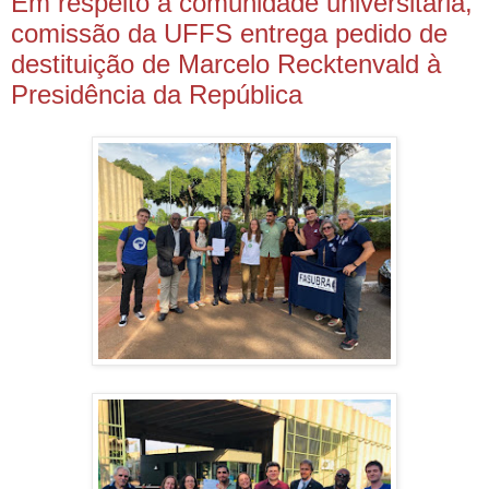
Em respeito à comunidade universitária,
comissão da UFFS entrega pedido de
destituição de Marcelo Recktenvald à
Presidência da República