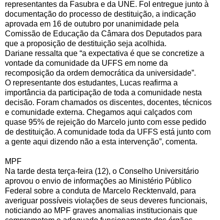
representantes da Fasubra e da UNE. FoI entregue junto à
documentação do processo de destituição, a indicação
aprovada em 16 de outubro por unanimidade pela
Comissão de Educação da Câmara dos Deputados para
que a proposição de destituição seja acolhida.
Dariane ressalta que “a expectativa é que se concretize a
vontade da comunidade da UFFS em nome da
recomposição da ordem democrática da universidade”.
O representante dos estudantes, Lucas reafirma a
importância da participação de toda a comunidade nesta
decisão. Foram chamados os discentes, docentes, técnicos
e comunidade externa. Chegamos aqui calçados com
quase 95% de rejeição do Marcelo junto com esse pedido
de destituição. A comunidade toda da UFFS está junto com
a gente aqui dizendo não a esta intervenção”, comenta.
MPF
Na tarde desta terça-feira (12), o Conselho Universitário
aprovou o envio de informações ao Ministério Público
Federal sobre a conduta de Marcelo Recktenvald, para
averiguar possíveis violações de seus deveres funcionais,
noticiando ao MPF graves anomalias institucionais que