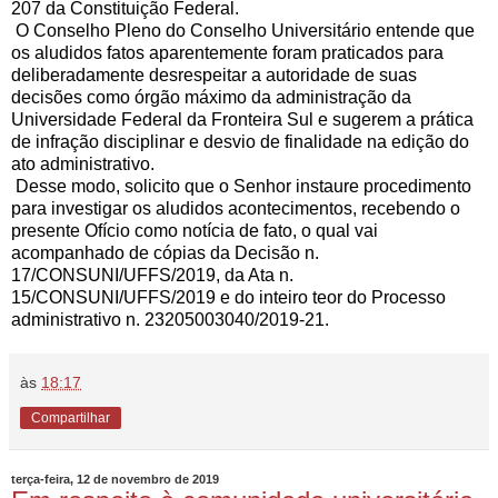
207 da Constituição Federal.
O Conselho Pleno do Conselho Universitário entende que
os aludidos fatos aparentemente foram praticados para
deliberadamente desrespeitar a autoridade de suas
decisões como órgão máximo da administração da
Universidade Federal da Fronteira Sul e sugerem a prática
de infração disciplinar e desvio de finalidade na edição do
ato administrativo.
Desse modo, solicito que o Senhor instaure procedimento
para investigar os aludidos acontecimentos, recebendo o
presente Ofício como notícia de fato, o qual vai
acompanhado de cópias da Decisão n.
17/CONSUNI/UFFS/2019, da Ata n.
15/CONSUNI/UFFS/2019 e do inteiro teor do Processo
administrativo n. 23205003040/2019-21.
às
18:17
Compartilhar
terça-feira, 12 de novembro de 2019