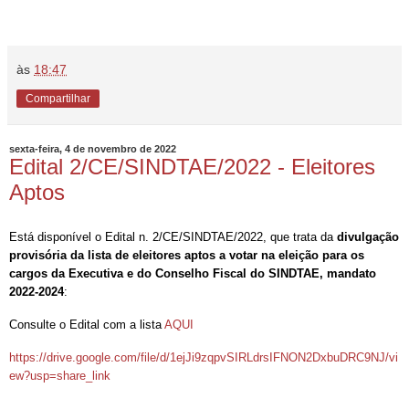
às
18:47
Compartilhar
sexta-feira, 4 de novembro de 2022
Edital 2/CE/SINDTAE/2022 - Eleitores
Aptos
Está disponível o Edital n. 2/CE/SINDTAE/2022, que trata da
divulgação
provisória da lista de eleitores aptos a votar na eleição para os
cargos da Executiva e do Conselho Fiscal do SINDTAE, mandato
2022-2024
:
Consulte o Edital com a lista
AQUI
https://drive.google.com/file/d/1ejJi9zqpvSIRLdrsIFNON2DxbuDRC9NJ/vi
ew?usp=share_link