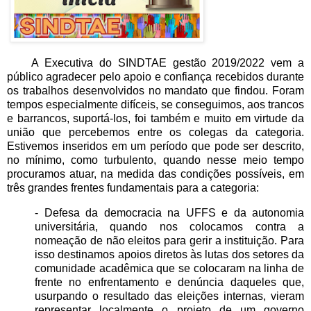
A Executiva do SINDTAE gestão 2019/2022 vem a
público agradecer pelo apoio e confiança recebidos durante
os trabalhos desenvolvidos no mandato que findou. Foram
tempos especialmente difíceis, se conseguimos, aos trancos
e barrancos, suportá-los, foi também e muito em virtude da
união que percebemos entre os colegas da categoria.
Estivemos inseridos em um período que pode ser descrito,
no mínimo, como turbulento, quando nesse meio tempo
procuramos atuar, na medida das condições possíveis, em
três grandes frentes fundamentais para a categoria:
- Defesa da democracia na UFFS e da autonomia
universitária, quando nos colocamos contra a
nomeação de não eleitos para gerir a instituição. Para
isso destinamos apoios diretos às lutas dos setores da
comunidade acadêmica que se colocaram na linha de
frente no enfrentamento e denúncia daqueles que,
usurpando o resultado das eleições internas, vieram
representar localmente o projeto de um governo