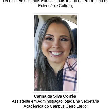
Técnico em Assuntos Educacionais lotado na Pró-reitoria de
Extensão e Cultura;
Carina da Silva Corrêa
Assistente em Administração lotada na Secretaria
Acadêmica do Campus Cerro Largo;