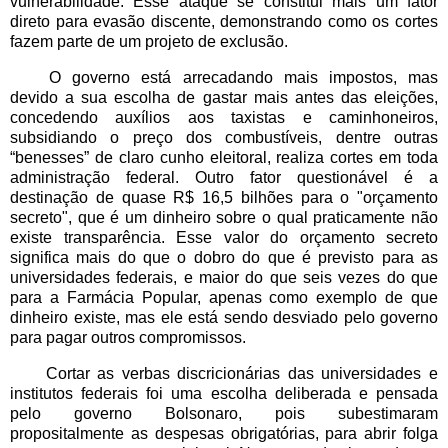
vulnerabilidade. Esse ataque se constitui mais um fator
direto para evasão discente, demonstrando como os cortes
fazem parte de um projeto de exclusão.
O governo está arrecadando mais impostos, mas
devido a sua escolha de gastar mais antes das eleições,
concedendo auxílios aos taxistas e caminhoneiros,
subsidiando o preço dos combustíveis, dentre outras
“benesses” de claro cunho eleitoral, realiza cortes em toda
administração federal. Outro fator questionável é a
destinação de quase R$ 16,5 bilhões para o "orçamento
secreto", que é um dinheiro sobre o qual praticamente não
existe transparência. Esse valor do orçamento secreto
significa mais do que o dobro do que é previsto para as
universidades federais, e maior do que seis vezes do que
para a Farmácia Popular, apenas como exemplo de que
dinheiro existe, mas ele está sendo desviado pelo governo
para pagar outros compromissos.
Cortar as verbas discricionárias das universidades e
institutos federais foi uma escolha deliberada e pensada
pelo governo Bolsonaro, pois subestimaram
propositalmente as despesas obrigatórias, para abrir folga