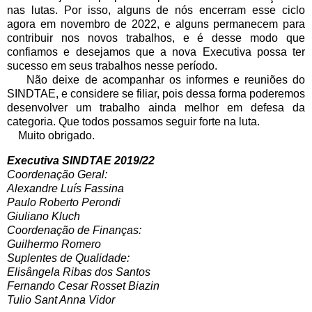
nas lutas. Por isso, alguns de nós encerram esse ciclo
agora em novembro de 2022, e alguns permanecem para
contribuir nos novos trabalhos, e é desse modo que
confiamos e desejamos que a nova Executiva possa ter
sucesso em seus trabalhos nesse período.
Não deixe de acompanhar os informes e reuniões do
SINDTAE, e considere se filiar, pois dessa forma poderemos
desenvolver um trabalho ainda melhor em defesa da
categoria. Que todos possamos seguir forte na luta.
Muito obrigado.
Executiva SINDTAE 2019/22
Coordenação Geral:
Alexandre Luís Fassina
Paulo Roberto Perondi
Giuliano Kluch
Coordenação de Finanças:
Guilhermo Romero
Suplentes de Qualidade:
Elisângela Ribas dos Santos
Fernando Cesar Rosset Biazin
Tulio Sant Anna Vidor