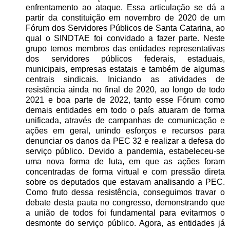
enfrentamento ao ataque. Essa articulação se dá a
partir da constituição em novembro de 2020 de um
Fórum dos Servidores Públicos de Santa Catarina, ao
qual o SINDTAE foi convidado a fazer parte. Neste
grupo temos membros das entidades representativas
dos servidores públicos federais, estaduais,
municipais, empresas estatais e também de algumas
centrais sindicais. Iniciando as atividades de
resistência ainda no final de 2020, ao longo de todo
2021 e boa parte de 2022, tanto esse Fórum como
demais entidades em todo o país atuaram de forma
unificada, através de campanhas de comunicação e
ações em geral, unindo esforços e recursos para
denunciar os danos da PEC 32 e realizar a defesa do
serviço público. Devido a pandemia, estabeleceu-se
uma nova forma de luta, em que as ações foram
concentradas de forma virtual e com pressão direta
sobre os deputados que estavam analisando a PEC.
Como fruto dessa resistência, conseguimos travar o
debate desta pauta no congresso, demonstrando que
a união de todos foi fundamental para evitarmos o
desmonte do serviço público. Agora, as entidades já