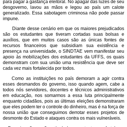
para pagar a gastança eleitoral. No apagar das luzes de seu
desgoverno, lavou as mãos e legou ao país um calote
generalizado. Essa sabotagem criminosa não pode passar
impune.
Diante desse cenário em que os maiores prejudicados
são os estudantes que tiveram cortadas suas bolsas e
auxílios, que em muitos casos são as únicas fontes de
recursos financeiros que subsidiam sua existência e
presença na universidade, o SINDTAE vem manifestar seu
apoio às mobilizações dos estudantes da UFFS, os quais
demonstram com sua união uma resistência que deve ser
cada vez mais fortalecida por todos.
Como as instituições no país demoram a agir contra
esses desmandos do governo, isso quando agem, cabe a
todos nós servidores, docentes e técnicos administrativos
em educação, nos somarmos a essa luta principalmente
enquanto cidadãos, pois as últimas eleições demonstraram
que eles podem ter o controle do dinheiro, mas é na força de
nossa união que conseguimos derrotar esses projetos de
desmonte do Estado e ataques contra os mais vulneráveis.