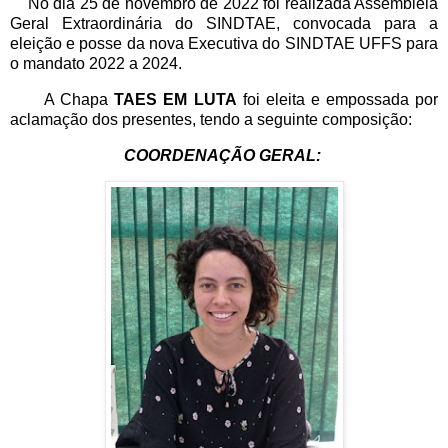
No dia 25 de novembro de 2022 foi realizada Assembleia
Geral Extraordinária do SINDTAE, convocada para a
eleição e posse da nova Executiva do SINDTAE UFFS para
o mandato 2022 a 2024.
A Chapa
TAES EM LUTA
foi eleita e empossada por
aclamação dos presentes, tendo a seguinte composição:
COORDENAÇÃO GERAL: