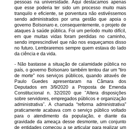
pessoas na universidade. Aqui destacamos apenas
que esse poderia ter sido um processo muito mais
tranquilo e eficiente, se porventura não estivéssemos
sendo administrados por uma gestão que apoia o
governo Bolsonaro e, consequentemente, o projeto de
ataques à saúde pública. Foi um período muito difícil,
em que muitas vidas foram perdidas no caminho,
sendo imprescindível que não nos esqueçamos disso
no futuro. Lembraremos sempre quem estava do lado
da ciência e da vida.
- Não bastasse a situação de calamidade pública no
país, o governo Bolsonaro também tentou dar um “tiro
de morte” nos serviços públicos, quando através de
Paulo Guedes apresentaram na Câmara dos
Deputados em 3/9/2020 a Proposta de Emenda
Constitucional n. 32/2020 que "Altera disposições
sobre servidores, empregados públicos e organização
administrativa". A chamada “reforma administrativa”
praticamente acabava com o serviço público voltado
para o atendimento da população, e diante da
gravidade da ameaça desse desmonte, um conjunto
de entidades começou a se articular para realizar um