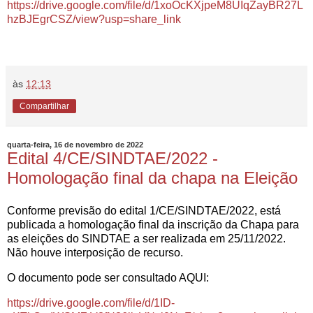
https://drive.google.com/file/d/1xoOcKXjpeM8UIqZayBR27L
hzBJEgrCSZ/view?usp=share_link
às
12:13
Compartilhar
quarta-feira, 16 de novembro de 2022
Edital 4/CE/SINDTAE/2022 -
Homologação final da chapa na Eleição
Conforme previsão do edital 1/CE/SINDTAE/2022, está
publicada a homologação final da inscrição da Chapa para
as eleições do SINDTAE a ser realizada em 25/11/2022.
Não houve interposição de recurso.
O documento pode ser consultado AQUI:
https://drive.google.com/file/d/1ID-