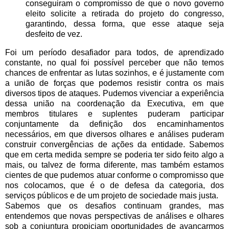
conseguiram o compromisso de que o novo governo
eleito solicite a retirada do projeto do congresso,
garantindo, dessa forma, que esse ataque seja
desfeito de vez.
Foi um período desafiador para todos, de aprendizado
constante, no qual foi possível perceber que não temos
chances de enfrentar as lutas sozinhos, e é justamente com
a união de forças que podemos resistir contra os mais
diversos tipos de ataques. Pudemos vivenciar a experiência
dessa união na coordenação da Executiva, em que
membros titulares e suplentes puderam participar
conjuntamente da definição dos encaminhamentos
necessários, em que diversos olhares e análises puderam
construir convergências de ações da entidade. Sabemos
que em certa medida sempre se poderia ter sido feito algo a
mais, ou talvez de forma diferente, mas também estamos
cientes de que pudemos atuar conforme o compromisso que
nos colocamos, que é o de defesa da categoria, dos
serviços públicos e de um projeto de sociedade mais justa.
Sabemos que os desafios continuam grandes, mas
entendemos que novas perspectivas de análises e olhares
sob a conjuntura propiciam oportunidades de avançarmos