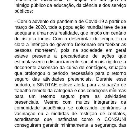
inimigo público da educação, da ciência e dos serviço
públicos;
- Com o advento da pandemia de Covid-19 a partir de
março de 2020, toda a população mundial teve de se
adequar a uma nova realidade, que impôs um cenário
de risco a todos. Com o desenrolar do tempo, ficou
clara a intenção do governo Bolsonaro em “deixar as
pessoas morrerem”, pois na sociedade em geral
esteve presente a precariedade de ações que
estimulassem o distanciamento social mais rígido e a
decorrente ascensão da curva de contágios, situação
que prolongou o período necessário para o retorno
seguro das atividades presenciais. Durante esse
período, o SINDTAE esteve alerta para a situação de
trabalho remoto da categoria e das condições mínimas
para um retorno seguro para as atividades
presenciais. Mesmo com muitos integrantes da
comunidade acadêmica se colocando contrários à
vacinação ou a medidas de restrição de contatos,
acreditamos que instâncias como o CONSUNI
conseguiram garantir minimamente a segurança das