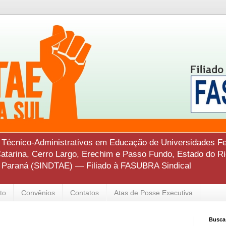
s Técnico-Administrativos em Educação de Universidades Fe
tarina, Cerro Largo, Erechim e Passo Fundo, Estado do Ri
o Paraná (SINDTAE) — Filiado à FASUBRA Sindical
to
Convênios
Contatos
Atas de Posse Executiva
Busca