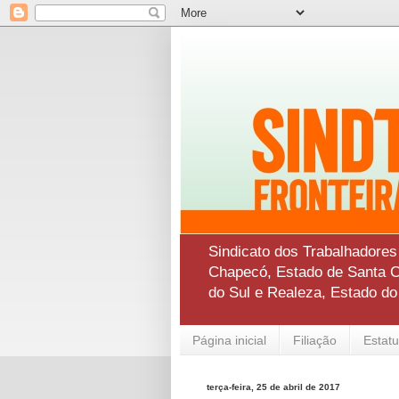
Sindicato dos Trabalhadore
Chapecó, Estado de Santa Ca
do Sul e Realeza, Estado d
Página inicial
Filiação
Estatu
terça-feira, 25 de abril de 2017