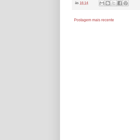
às
16:14
Postagem mais recente