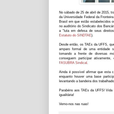
No sábado de 25 de abril de 2015, t
da Universidade Federal da Fronteira
Brasil em que estão estabelecidos 
no auditório do Sindicato dos Bancá
a "luta em defesa de seus direitos,
Estatuto do SINDTAE
).
Desde então, os TAEs da UFFS, que
amparo formal de uma entidade si
tomando a frente de diversas mo
conseguem participar ativamente,
FASUBRA Sindical
.
Ainda é possível afirmar que esta
enquanto houver uma base partici
levantando a bandeira dos trabalhado
Parabéns aos TAEs da UFFS! Vida l
igualitária!
Vemo-nos nas ruas!