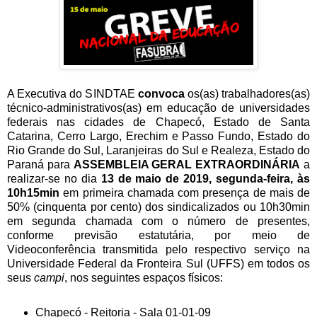
A Executiva do SINDTAE
convoca
os(as) trabalhadores(as)
técnico-administrativos(as) em educação de universidades
federais nas cidades de Chapecó, Estado de Santa
Catarina, Cerro Largo, Erechim e Passo Fundo, Estado do
Rio Grande do Sul, Laranjeiras do Sul e Realeza, Estado do
Paraná para
ASSEMBLEIA GERAL EXTRAORDINÁRIA
a
realizar-se no dia
13 de maio de 2019, segunda-feira, às
10h15min
em primeira chamada com presença de mais de
50% (cinquenta por cento) dos sindicalizados ou 10h30min
em segunda chamada com o número de presentes,
conforme previsão estatutária, por meio de
Videoconferência transmitida pelo respectivo serviço na
Universidade Federal da Fronteira Sul (UFFS) em todos os
seus
campi
, nos seguintes espaços físicos:
Chapecó - Reitoria - Sala 01-01-09