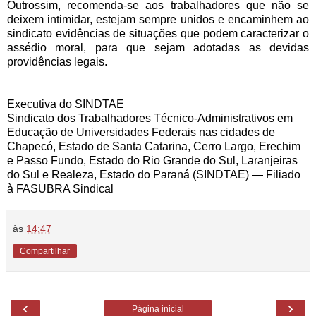
Outrossim, recomenda-se aos trabalhadores que não se
deixem intimidar, estejam sempre unidos e encaminhem ao
sindicato evidências de situações que podem caracterizar o
assédio moral, para que sejam adotadas as devidas
providências legais.
Executiva do SINDTAE
Sindicato dos Trabalhadores Técnico-Administrativos em
Educação de Universidades Federais nas cidades de
Chapecó, Estado de Santa Catarina, Cerro Largo, Erechim
e Passo Fundo, Estado do Rio Grande do Sul, Laranjeiras
do Sul e Realeza, Estado do Paraná (SINDTAE) — Filiado
à FASUBRA Sindical
às
14:47
Compartilhar
‹
›
Página inicial