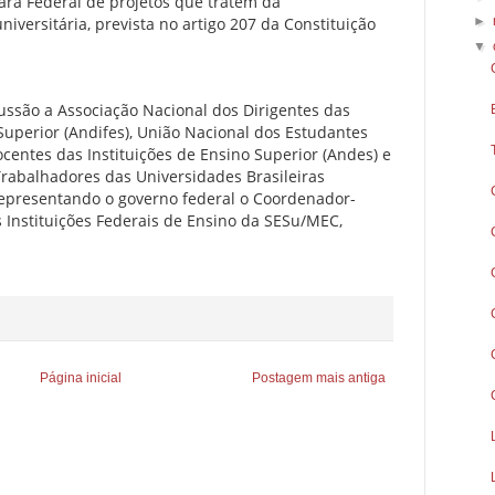
ara Federal de projetos que tratem da
►
versitária, prevista no artigo 207 da Constituição
▼
ussão a Associação Nacional dos Dirigentes das
 Superior (Andifes), União Nacional dos Estudantes
ocentes das Instituições de Ensino Superior (Andes) e
Trabalhadores das Universidades Brasileiras
 representando o governo federal o Coordenador-
Instituições Federais de Ensino da SESu/MEC,
Página inicial
Postagem mais antiga