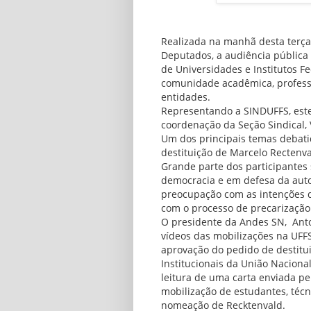
Realizada na manhã desta terça
Deputados, a audiência pública
de Universidades e Institutos F
comunidade acadêmica, professo
entidades.
Representando a SINDUFFS, est
coordenação da Seção Sindical, 
Um dos principais temas debatid
destituição de Marcelo Rectenva
Grande parte dos participantes 
democracia e em defesa da aut
preocupação com as intenções d
com o processo de precarização 
O presidente da Andes SN, Anton
vídeos das mobilizações na UFFS
aprovação do pedido de destitu
Institucionais da União Naciona
leitura de uma carta enviada p
mobilização de estudantes, téc
nomeação de Recktenvald.