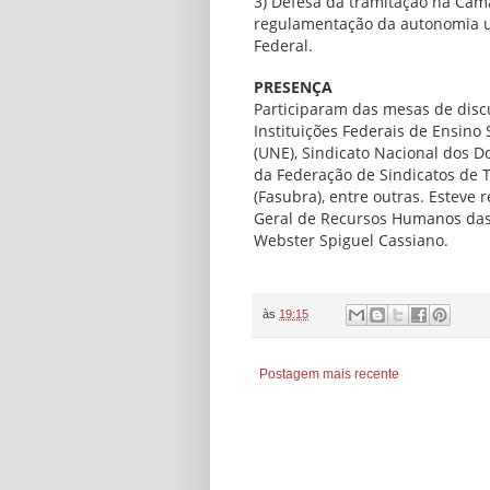
3) Defesa da tramitação na Câm
regulamentação da autonomia uni
Federal.
PRESENÇA
Participaram das mesas de disc
Instituições Federais de Ensino
(UNE), Sindicato Nacional dos D
da Federação de Sindicatos de 
(Fasubra), entre outras. Esteve
Geral de Recursos Humanos das 
Webster Spiguel Cassiano.
às
19:15
Postagem mais recente