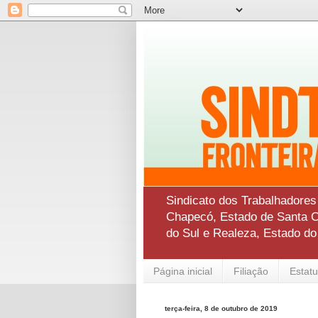
Sindicato dos Trabalhadore
Chapecó, Estado de Santa Ca
do Sul e Realeza, Estado d
Página inicial
Filiação
Estatu
terça-feira, 8 de outubro de 2019