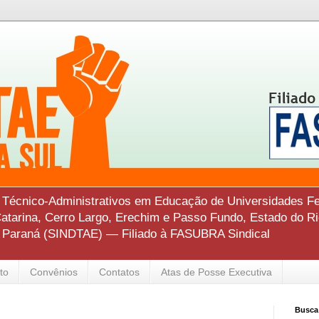
s Técnico-Administrativos em Educação de Universidades Fe
tarina, Cerro Largo, Erechim e Passo Fundo, Estado do Ri
o Paraná (SINDTAE) — Filiado à FASUBRA Sindical
to
Convênios
Contatos
Atas de Posse Executiva
Busca