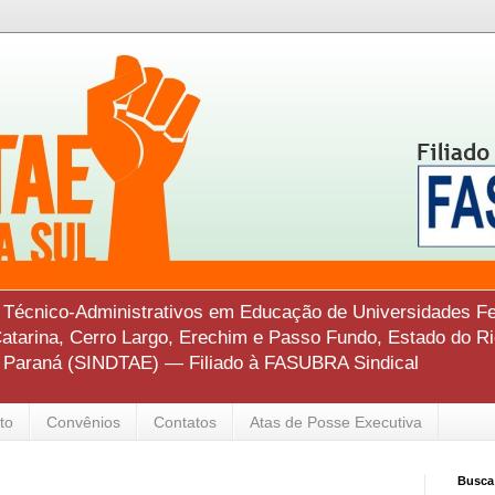
s Técnico-Administrativos em Educação de Universidades Fe
tarina, Cerro Largo, Erechim e Passo Fundo, Estado do Ri
o Paraná (SINDTAE) — Filiado à FASUBRA Sindical
to
Convênios
Contatos
Atas de Posse Executiva
Busca