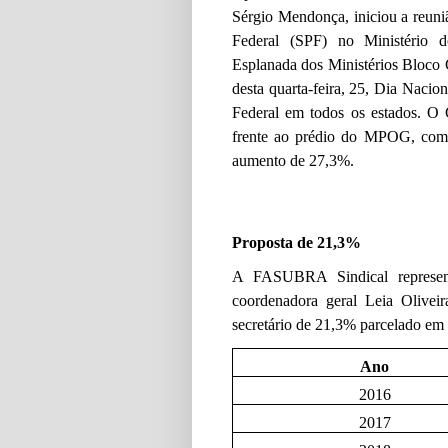
Sérgio Mendonça, iniciou a reuni
Federal (SPF) no Ministério
Esplanada dos Ministérios Bloco 
desta quarta-feira, 25, Dia Nacio
Federal em todos os estados. 
frente ao prédio do MPOG, com f
aumento de 27,3%.
Proposta de 21,3%
A FASUBRA Sindical represent
coordenadora geral Leia Oliveira
secretário de 21,3% parcelado em 
Ano
2016
2017