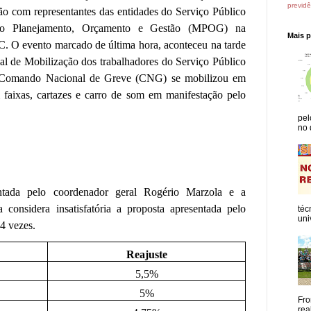
previdê
ão com representantes das entidades do Serviço Público
 do Planejamento, Orçamento e Gestão (MPOG) na
Mais 
C. O evento marcado de última hora, aconteceu na tarde
nal de Mobilização dos trabalhadores do Serviço Público
O Comando Nacional de Greve (CNG) se mobilizou em
aixas, cartazes e carro de som em manifestação pelo
pel
no 
ada pelo coordenador geral Rogério Marzola e a
 considera insatisfatória a proposta apresentada pelo
téc
uni
4 vezes.
Reajuste
5,5%
5%
Fro
rea