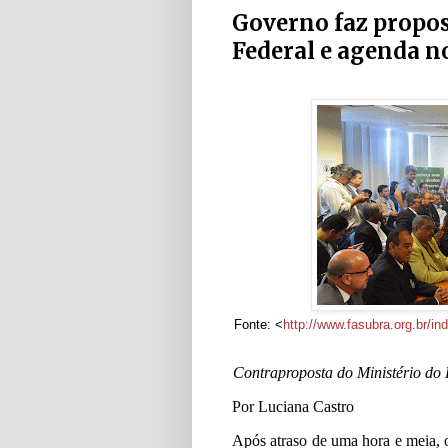
Governo faz propos
Federal e agenda n
Fonte: <
http://www.fasubra.org.br/in
Contraproposta do Ministério do
Por Luciana Castro
Após atraso de uma hora e meia, 