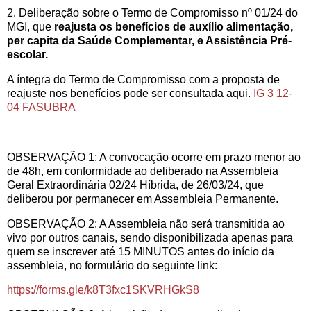
2. Deliberação sobre o Termo de Compromisso nº 01/24 do
MGI, que
reajusta os benefícios de auxílio alimentação,
per capita da Saúde Complementar, e Assistência Pré-
escolar.
A íntegra do Termo de Compromisso com a proposta de
reajuste nos benefícios pode ser consultada aqui.
IG 3 12-
04 FASUBRA
OBSERVAÇÃO 1: A convocação ocorre em prazo menor ao
de 48h, em conformidade ao deliberado na Assembleia
Geral Extraordinária 02/24 Híbrida, de 26/03/24, que
deliberou por permanecer em Assembleia Permanente.
OBSERVAÇÃO 2: A Assembleia não será transmitida ao
vivo por outros canais, sendo disponibilizada apenas para
quem se inscrever até 15 MINUTOS antes do início da
assembleia, no formulário do seguinte link:
https://forms.gle/k8T3fxc1SKVRHGkS8