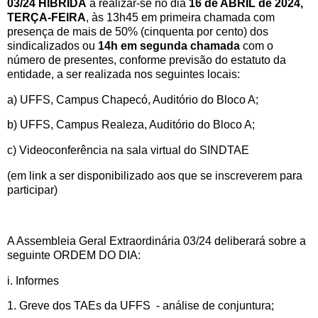
03/24 HÍBRIDA
a realizar-se no dia
16 de ABRIL de 2024,
TERÇA-FEIRA
, às 13h45 em primeira chamada com
presença de mais de 50% (cinquenta por cento) dos
sindicalizados ou
14h em segunda chamada
com o
número de presentes, conforme previsão do estatuto da
entidade, a ser realizada nos seguintes locais:
a) UFFS, Campus Chapecó, Auditório do Bloco A;
b) UFFS, Campus Realeza, Auditório do Bloco A;
c) Videoconferência na sala virtual do SINDTAE
(em link a ser disponibilizado aos que se inscreverem para
participar)
A Assembleia Geral Extraordinária 03/24 deliberará sobre a
seguinte ORDEM DO DIA:
i. Informes
1. Greve dos TAEs da UFFS - análise de conjuntura;