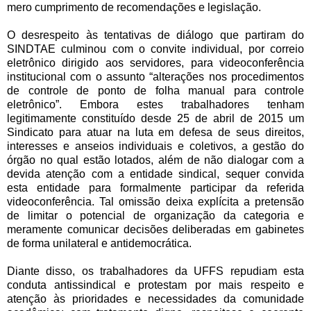
mero cumprimento de recomendações e legislação.
O desrespeito às tentativas de diálogo que partiram do
SINDTAE culminou com o convite individual, por correio
eletrônico dirigido aos servidores, para videoconferência
institucional com o assunto “alterações nos procedimentos
de controle de ponto de folha manual para controle
eletrônico”. Embora estes trabalhadores tenham
legitimamente constituído desde 25 de abril de 2015 um
Sindicato para atuar na luta em defesa de seus direitos,
interesses e anseios individuais e coletivos, a gestão do
órgão no qual estão lotados, além de não dialogar com a
devida atenção com a entidade sindical, sequer convida
esta entidade para formalmente participar da referida
videoconferência. Tal omissão deixa explícita a pretensão
de limitar o potencial de organização da categoria e
meramente comunicar decisões deliberadas em gabinetes
de forma unilateral e antidemocrática.
Diante disso, os trabalhadores da UFFS repudiam esta
conduta antissindical e protestam por mais respeito e
atenção às prioridades e necessidades da comunidade