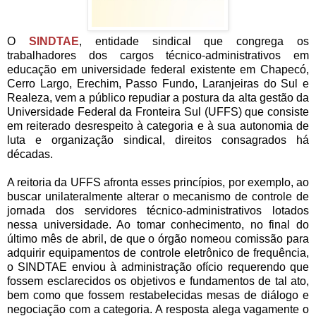
O
SINDTAE
, entidade sindical que congrega os
trabalhadores dos cargos técnico-administrativos em
educação em universidade federal existente em Chapecó,
Cerro Largo, Erechim, Passo Fundo, Laranjeiras do Sul e
Realeza, vem a público repudiar a postura da alta gestão da
Universidade Federal da Fronteira Sul (UFFS) que consiste
em reiterado desrespeito à categoria e à sua autonomia de
luta e organização sindical, direitos consagrados há
décadas.
A reitoria da UFFS afronta esses princípios, por exemplo, ao
buscar unilateralmente alterar o mecanismo de controle de
jornada dos servidores técnico-administrativos lotados
nessa universidade. Ao tomar conhecimento, no final do
último mês de abril, de que o órgão nomeou comissão para
adquirir equipamentos de controle eletrônico de frequência,
o SINDTAE enviou à administração ofício requerendo que
fossem esclarecidos os objetivos e fundamentos de tal ato,
bem como que fossem restabelecidas mesas de diálogo e
negociação com a categoria. A resposta alega vagamente o