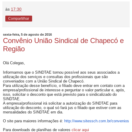
às
17:30
Compartilhar
sexta-feira, 5 de agosto de 2016
Convênio União Sindical de Chapecó e
Região
Olá Colegas,
Informamos que o SINDTAE tornou possível aos seus associados a
utilização dos serviços e consultas dos profissionais que são
conveniados com a União Sindical de Chapecó.
Para utilização desse benefício, o filiado deve entrar em contato com a
empresa/profissional de interesse e perguntar o valor particular e, após,
isso, solicitar o desconto que está previsto para o sindicalizado do
SINDTAE.
A empresa/profissional irá solicitar a autorização do SINDTAE para
utilização do desconto, o qual só fará jus o filiado que estiver com as
mensalidades do SINDTAE em dia.
O site para maiores informações é:
http://www.sitessch.com.br/
convenios
Para downloads de planilhas de valores
clicar aqui