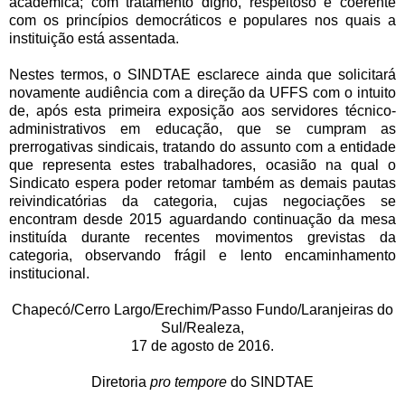
acadêmica; com tratamento digno, respeitoso e coerente
com os princípios democráticos e populares nos quais a
instituição está assentada.
Nestes termos, o SINDTAE esclarece ainda que solicitará
novamente audiência com a direção da UFFS com o intuito
de, após esta primeira exposição aos servidores técnico-
administrativos em educação, que se cumpram as
prerrogativas sindicais, tratando do assunto com a entidade
que representa estes trabalhadores, ocasião na qual o
Sindicato espera poder retomar também as demais pautas
reivindicatórias da categoria, cujas negociações se
encontram desde 2015 aguardando continuação da mesa
instituída durante recentes movimentos grevistas da
categoria, observando frágil e lento encaminhamento
institucional.
Chapecó/Cerro Largo/Erechim/Passo Fundo/Laranjeiras do
Sul/Realeza,
17 de agosto de 2016.
Diretoria
pro tempore
do SINDTAE