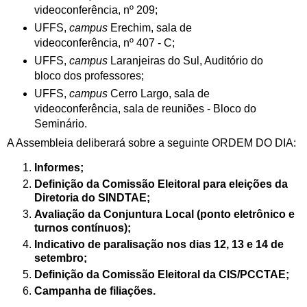
videoconferência, nº 209;
UFFS,
campus
Erechim, sala de
videoconferência, nº 407 - C;
UFFS,
campus
Laranjeiras do Sul, Auditório do
bloco dos professores;
UFFS,
campus
Cerro Largo, sala de
videoconferência, sala de reuniões - Bloco do
Seminário.
A Assembleia deliberará sobre a seguinte ORDEM DO DIA:
Informes;
Definição da Comissão Eleitoral para eleições da
Diretoria do SINDTAE;
Avaliação da Conjuntura Local (ponto eletrônico e
turnos contínuos);
Indicativo de paralisação nos dias 12, 13 e 14 de
setembro;
Definição da Comissão Eleitoral da CIS/PCCTAE;
Campanha de filiações.