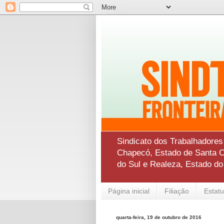
Sindicato dos Trabalhadore
Chapecó, Estado de Santa Ca
do Sul e Realeza, Estado d
Página inicial
Filiação
Estatu
quarta-feira, 19 de outubro de 2016