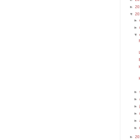
►
20
▼
20
►
►
▼
►
►
►
►
►
►
►
20