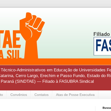
s Técnico-Administrativos em Educação de Universidades Fe
tarina, Cerro Largo, Erechim e Passo Fundo, Estado do Ri
o Paraná (SINDTAE) — Filiado à FASUBRA Sindical
to
Convênios
Contatos
Atas de Posse Executiva
Busca