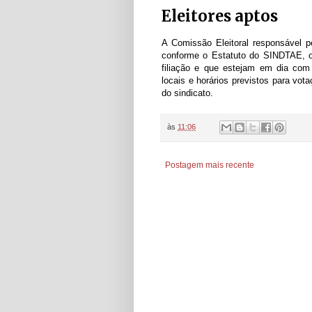
Eleitores aptos
A Comissão Eleitoral responsável p
conforme o Estatuto do SINDTAE, o
filiação e que estejam em dia com
locais e horários previstos para vo
do sindicato.
às
11:06
Postagem mais recente