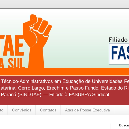
s Técnico-Administrativos em Educação de Universidades Fe
tarina, Cerro Largo, Erechim e Passo Fundo, Estado do Ri
o Paraná (SINDTAE) — Filiado à FASUBRA Sindical
to
Convênios
Contatos
Atas de Posse Executiva
Busca