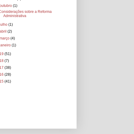
outubro
(1)
Considerações sobre a Reforma
Administrativa
julho
(1)
abril
(2)
março
(4)
janeiro
(1)
19
(51)
18
(7)
17
(38)
16
(28)
15
(41)