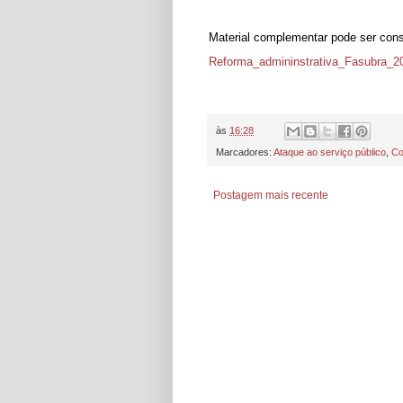
Material complementar pode ser co
Reforma_admininstrativa_Fasubra_2
às
16:28
Marcadores:
Ataque ao serviço público
,
Co
Postagem mais recente