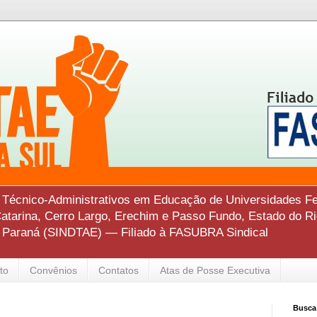
s Técnico-Administrativos em Educação de Universidades Fe
tarina, Cerro Largo, Erechim e Passo Fundo, Estado do Ri
o Paraná (SINDTAE) — Filiado à FASUBRA Sindical
to
Convênios
Contatos
Atas de Posse Executiva
Busca