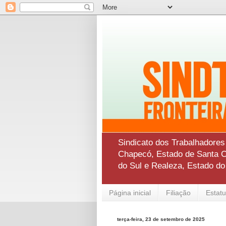
Sindicato dos Trabalhadore
Chapecó, Estado de Santa Ca
do Sul e Realeza, Estado d
Página inicial
Filiação
Estatu
terça-feira, 23 de setembro de 2025