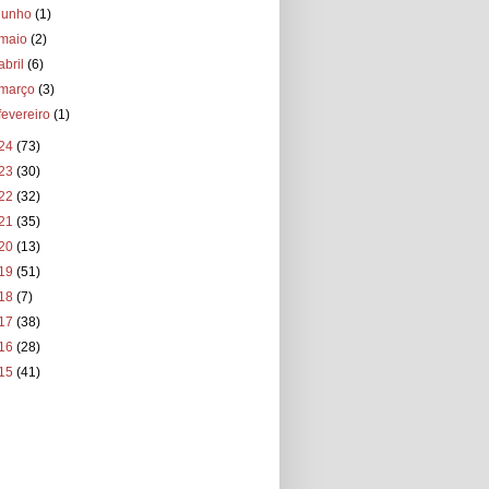
junho
(1)
maio
(2)
abril
(6)
março
(3)
fevereiro
(1)
24
(73)
23
(30)
22
(32)
21
(35)
20
(13)
19
(51)
18
(7)
17
(38)
16
(28)
15
(41)