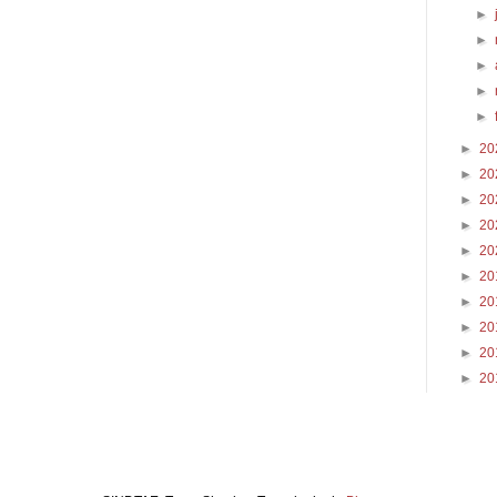
►
►
►
►
►
►
20
►
20
►
20
►
20
►
20
►
20
►
20
►
20
►
20
►
20