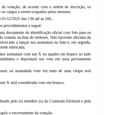
a de votação, de acordo com a ordem de inscrição, os
os cargos a serem ocupados pelos mesmos.
a 01/12/2025 das 13h até as 16h..
s procedimentos a seguir:
 um documento de identificação oficial com foto para os
o votante na lista de eleitores. Não havendo dúvidas da
nvocado a lançar sua assinatura na lista e, em seguida,
mente rubricada;
eitor assinalará com um X no quadro em branco ao lado
idatos e depositará seu voto em urna previamente
rasura ou assinalada voto em mais de uma chapa será
r um X será considerada voto em branco;
lizada pelo (s) membro (s) da Comissão Eleitoral e pela
o após o encerramento da votação.