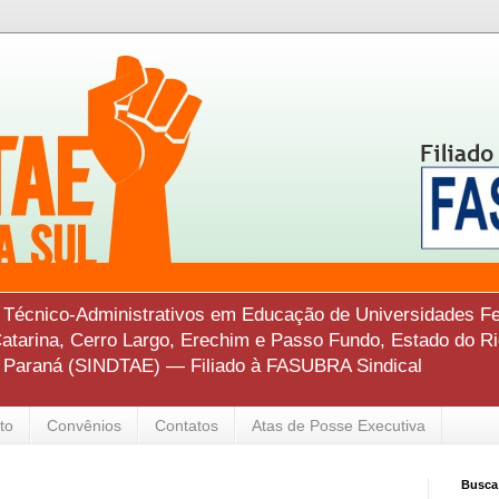
s Técnico-Administrativos em Educação de Universidades Fe
tarina, Cerro Largo, Erechim e Passo Fundo, Estado do Ri
o Paraná (SINDTAE) — Filiado à FASUBRA Sindical
to
Convênios
Contatos
Atas de Posse Executiva
Busca