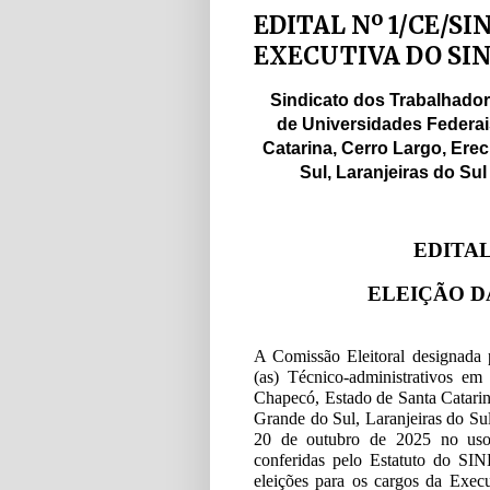
EDITAL Nº 1/CE/SI
EXECUTIVA DO SI
Sindicato dos Trabalhado
de Universidades Federai
Catarina, Cerro Largo, Er
Sul, Laranjeiras do Su
EDITAL
ELEIÇÃO D
A Comissão Eleitoral designada 
(as) Técnico-administrativos e
Chapecó, Estado de Santa Catari
Grande do Sul, Laranjeiras do S
20 de outubro de 2025 no uso 
conferidas pelo Estatuto do SIN
eleições para os cargos da Exec