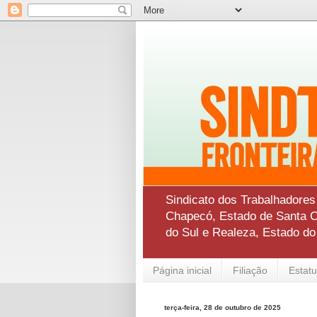
Sindicato dos Trabalhadore
Chapecó, Estado de Santa Ca
do Sul e Realeza, Estado d
Página inicial
Filiação
Estatu
terça-feira, 28 de outubro de 2025