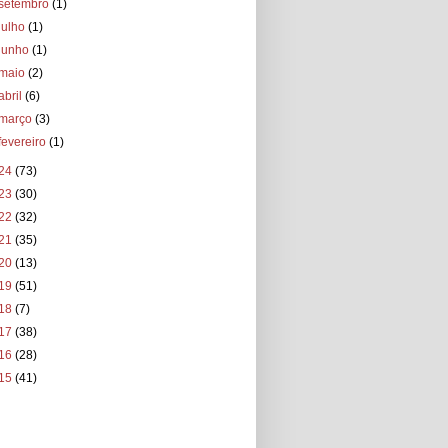
setembro
(1)
julho
(1)
junho
(1)
maio
(2)
abril
(6)
março
(3)
fevereiro
(1)
24
(73)
23
(30)
22
(32)
21
(35)
20
(13)
19
(51)
18
(7)
17
(38)
16
(28)
15
(41)