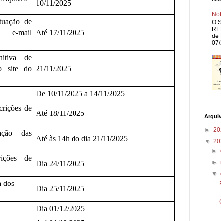
10/11/2025
Not
ituação de
O S
REP
e-mail
Até 17/11/2025
de 
07/
nitiva de
no site do
21/11/2025
De 10/11/2025 a 14/11/2025
crições de
Até 18/11/2025
Arqui
►
20
ação das
Até às 14h do dia 21/11/2025
▼
20
►
rições de
►
Dia 24/11/2025
▼
a dos
Dia 25/11/2025
Dia 01/12/2025