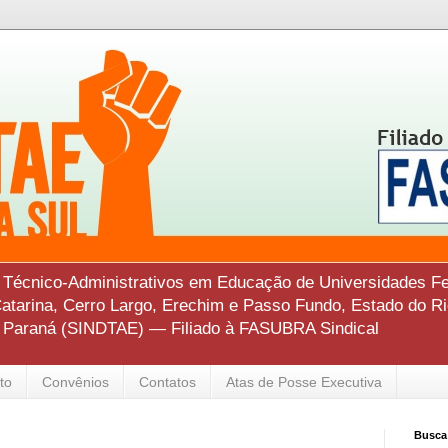
s Técnico-Administrativos em Educação de Universidades Fe
tarina, Cerro Largo, Erechim e Passo Fundo, Estado do Ri
o Paraná (SINDTAE) — Filiado à FASUBRA Sindical
to
Convênios
Contatos
Atas de Posse Executiva
Busca