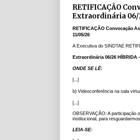
RETIFICAÇÃO Conv
Extraordinária 06/
RETIFICAÇÃO Convocação Assem
11/05/26
A Executiva do SINDTAE RETIFI
Extraordinária 06/26 HÍBRIDA – 
ONDE SE LÊ: 
[...]
b) Videoconferência na sala virt
[...]
OBSERVAÇÃO: A participação on-
institucional, para resguardarmo
LEIA-SE: 