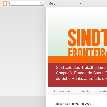
Sindicato dos Trabalhadore
Chapecó, Estado de Santa Ca
do Sul e Realeza, Estado d
Página inicial
Filiação
Estatu
sexta-feira, 8 de maio de 2026