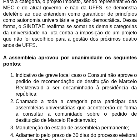
Para a categoria, o projeto imposto, sendo representativo do
MEC e do atual governo, e não da UFFS, se demonstra
deletério ao que entendem como garantidor de princípios
como autonomia universitária e gestão democrática. Dessa
forma, o SINDTAE reafirma se somar às demais categorias
da universidade na luta contra a imposição de um projeto
que não foi escolhido para a gestão dos próximos quatro
anos de UFFS.
A assembleia aprovou por unanimidade os seguintes
pontos:
Indicativo de greve local caso o Consuni não aprove o
pedido de recomendação de destituição de Marcelo
Recktenvald a ser encaminhado à presidência da
república;
Chamado a toda a categoria para participar das
assembleias universitárias que acontecerão de forma
a consultar a comunidade sobre o pedido de
destituição de Marcelo Recktenvald;
Manutenção do estado de assembleia permanente;
Adiamento pelo prazo de 30 dias do processo eleitoral